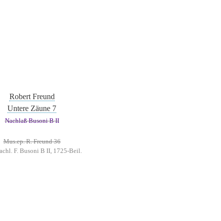
Robert Freund
Untere Zäune 7
Nachlaß Busoni B II
Mus.ep. R. Freund 36
chl. F. Busoni B II, 1725-Beil.