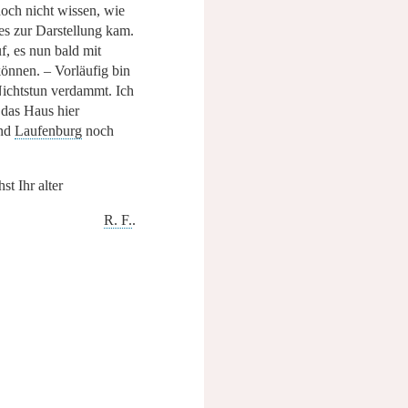
och nicht wissen, wie
s zur Darstellung kam.
f, es nun bald mit
önnen. – Vorläufig bin
Nichtstun verdammt. Ich
das Haus hier
und
Laufenburg
noch
st Ihr alter
R. F.
.