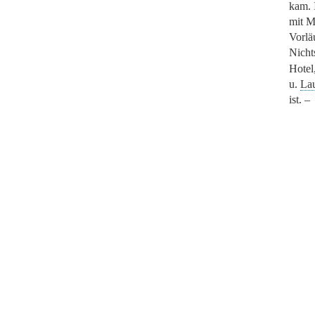
kam. 
mit M
Vorlä
Nicht
Hotel
u.
La
ist. –