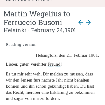
Martin Wegelius
to
Ferruccio Busoni
arrow_back
arrow_forward
Helsinki · February 24, 1901
Reading version
Helsingfors
, den 21. Februar 1901.
Lieber, guter, verehrter
Freund
!
Es tut mir sehr weh, Dir melden zu müssen, dass
wir den Jensen fürs nächste Jahr nicht behalten
können und ihn schon gekündigt haben. Du hast
das Recht, hierüber eine Erklärung zu bekommen
und sogar von mir zu fordern.