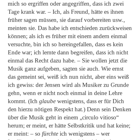
mich so ergriffen oder angegriffen, dass ich zwei
Tage krank war. – Ich, als Freund, hätte es ihnen
früher sagen müssen, sie darauf vorbereiten usw.,
meinten sie. Das habe ich entschieden zurückweisen
können; als ich es früher mit einem andern einmal
versuchte, bin ich so hereingefallen, dass es kein
Ende war; ich lernte dann begreifen, dass ich nicht
einmal das Recht dazu habe. – Sie wollen jetzt die
Musik ganz aufgeben, sagten sie auch. Wie ernst
das gemeint sei, weiß ich nun nicht, aber eins weiß
ich gewiss: der Jensen wird als Musiker zu Grunde
gehn, wenn er nicht noch einmal in deine Lehre
kommt. (Ich
glaube
wenigstens, dass er für Dich
den hierzu nötigen Respekt hat.) Denn sein Denken
über die Musik geht in einem
„circulo vitioso“
herum; er meint, er hätte Selbstkritik und hat keine;
er meint: – so
fürchte
ich wenigstens – wer