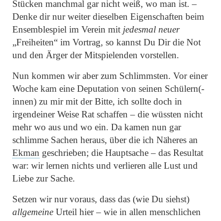
Stücken manchmal gar nicht weiß, wo man ist. –
Denke dir nur weiter dieselben Eigenschaften beim
Ensemblespiel im Verein mit
jedesmal neuer
„Freiheiten“
im Vortrag, so kannst Du Dir die Not
und den Ärger der Mitspielenden vorstellen.
Nun kommen wir aber zum Schlimmsten. Vor einer
Woche kam eine Deputation von seinen Schülern(-
innen) zu mir mit der Bitte, ich sollte doch in
irgendeiner Weise Rat schaffen – die wüssten nicht
mehr wo aus und wo ein. Da kamen nun gar
schlimme Sachen heraus, über die ich Näheres an
Ekman
geschrieben; die Hauptsache – das Resultat
war: wir lernen nichts und verlieren alle Lust und
Liebe zur Sache.
Setzen wir nur voraus, dass das (wie Du siehst)
allgemeine
Urteil hier – wie in allen menschlichen