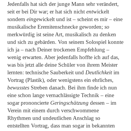
Jedenfalls hat sich der junge Mann sehr verändert,
seit er bei Dir war; er hat sich nicht
ent
wickelt
sondern
ein
gewickelt und ist – scheint es mir – eine
musikalische Eremitenschnecke geworden;
so
merkwürdig ist seine Art, musikalisch zu denken
und sich zu gebärden. Von seinem Solospiel konnte
ich ja – nach Deiner trockenen Empfehlung –
wenig erwarten. Aber jedenfalls hoffte ich auf das,
was bis jetzt alle deine Schüler von ihrem Meister
lernten: technische Sauberkeit und
Deutlichkeit
im
Vortrag (Plastik), oder wenigstens ein ehrliches,
bewusstes
Streben danach. Bei ihm finde ich nun
eine schon lange vernachlässigte Technik – eine
sogar prononcierte
Geringschätzung
dessen – im
Verein mit einem durch verschwommene
Rhythmen und undeutlichen Anschlag so
entstellten Vortrag, dass man sogar in bekannten