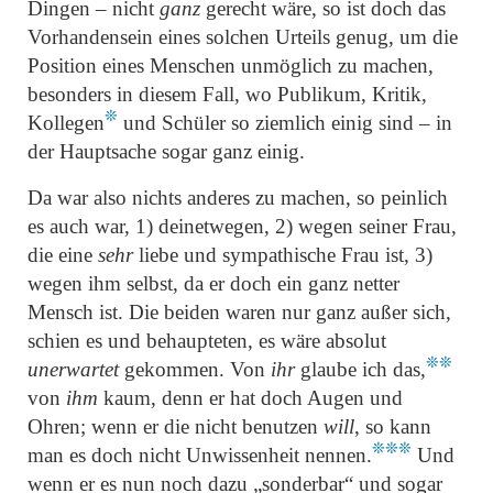
Dingen – nicht
ganz
gerecht wäre, so ist doch das
Vorhandensein eines solchen Urteils genug, um die
Position eines Menschen unmöglich zu machen,
besonders in diesem Fall, wo Publikum, Kritik,
❊
Kollegen
und Schüler so ziemlich einig sind – in
der Hauptsache sogar ganz einig.
Da war also nichts anderes zu machen, so peinlich
es auch war, 1) deinetwegen, 2) wegen seiner Frau,
die eine
sehr
liebe und sympathische Frau ist, 3)
wegen ihm selbst, da er doch ein ganz netter
Mensch ist. Die beiden waren nur ganz außer sich,
schien es und behaupteten, es wäre absolut
❊❊
unerwartet
gekommen. Von
ihr
glaube ich das,
von
ihm
kaum, denn er hat doch Augen und
Ohren; wenn er die nicht benutzen
will
, so kann
❊❊❊
man es doch nicht Unwissenheit nennen.
Und
wenn er es nun noch dazu
„sonderbar“
und sogar