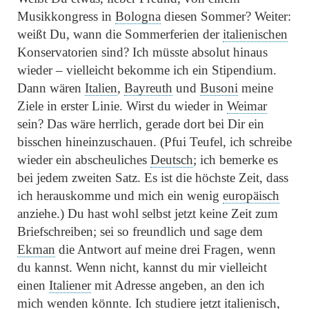
Musikkongress in
Bologna
diesen Sommer? Weiter:
weißt Du, wann die Sommerferien der
italienischen
Konservatorien sind? Ich müsste absolut hinaus
wieder – vielleicht bekomme ich ein Stipendium.
Dann wären
Italien
,
Bayreuth
und
Busoni
meine
Ziele in erster Linie. Wirst du wieder in
Weimar
sein? Das wäre herrlich, gerade dort bei Dir ein
bisschen hineinzuschauen. (Pfui Teufel, ich schreibe
wieder ein abscheuliches
Deutsch
; ich bemerke es
bei jedem zweiten Satz. Es ist die höchste Zeit, dass
ich herauskomme und mich ein wenig
europäisch
anziehe.) Du hast wohl selbst jetzt keine Zeit zum
Briefschreiben; sei so freundlich und sage dem
Ekman
die Antwort auf meine drei Fragen, wenn
du kannst. Wenn nicht, kannst du mir vielleicht
einen
Italiener
mit Adresse angeben, an den ich
mich wenden könnte. Ich studiere jetzt
italienisch
,