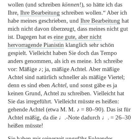
wollen (und schreiben
können
!), so hätte ich das
Ihre,
Ihre Bearbeitung
schreiben wollen.“
Aber ich
habe meines geschrieben, und
Ihre Bearbeitung
hat
mich nicht davon überzeugt, dass meines nicht gut
ist. Dagegen hat es
eine gute, aber nicht
hervorragende Pianistin
klanglich sehr schön
gespielt. Vielleicht haben Sie doch das Tempo
anders genommen, als ich es meine. Ich schreibe
vor: Mäßige ♪; ja, mäßige Achtel. Aber mäßige
Achtel sind natürlich schneller als mäßige Viertel;
denn es sind eben
Achtel
, und sonst gäbe es ja
keinen Grund, Achtel zu schreiben. Vielleicht hat
Sie das irregeführt. Vielleicht müsste es heißen:
gehende Achtel (etwa M. M. ♪ = 80–90). Das ist für
Achtel mäßig, da die ♩.-Note dadurch ♩. = 26–30
heißen müsste!
Sie haben mir seinerzeit ungefähr Folgendes