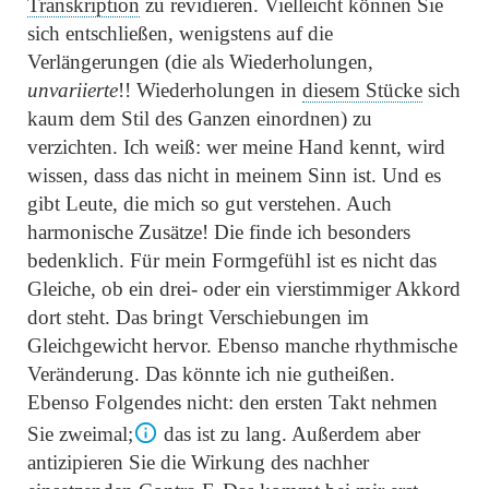
Transkription
zu revidieren. Vielleicht können Sie
sich entschließen, wenigstens auf die
Verlängerungen (die als Wiederholungen,
unvariierte
!! Wiederholungen in
diesem Stücke
sich
kaum dem Stil des Ganzen einordnen) zu
verzichten. Ich weiß: wer meine Hand kennt, wird
wissen, dass das nicht in meinem Sinn ist. Und es
gibt Leute, die mich so gut verstehen. Auch
harmonische Zusätze! Die finde ich besonders
bedenklich. Für mein Formgefühl ist es nicht das
Gleiche, ob ein drei- oder ein vierstimmiger Akkord
dort steht. Das bringt Verschiebungen im
Gleichgewicht hervor. Ebenso manche rhythmische
Veränderung. Das könnte ich nie gutheißen.
Ebenso Folgendes nicht: den ersten Takt nehmen
Sie zweimal;
das ist zu lang. Außerdem aber
antizipieren Sie die Wirkung des nachher