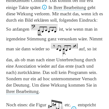
einsetzenden Contra-F. Das kommt bei mir erst
einige Takte später.
In
Ihrer Bearbeitung
geht
diese Wirkung verloren. Mir macht das, wenn ich es
durch ein Bild erklären soll, folgenden Eindruck:
So anfangen
ist, wie wenn man in
irgendeine Stimmung ganz versunken wäre. Nimmt
man sie dann wieder so
auf, so ist
das, als ob man nach einer Unterbrechung durch
eine Assoziation wieder auf das erste (nach und
nach) zurückkäme. Das soll kein Programm sein.
Sondern nur ein ad hoc unternommener Versuch
der Deutung. Um diese Wirkung kommen Sie in
Ihrer Bearbeitung
.
Noch eines: die Figur
etc.
entspricht