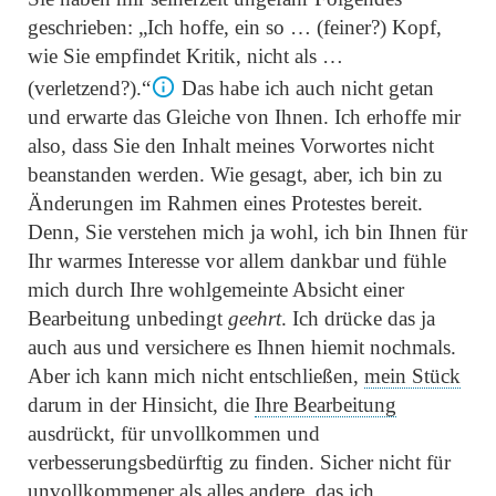
geschrieben:
„Ich hoffe, ein so … (feiner?) Kopf,
wie Sie empfindet Kritik, nicht als …
(verletzend?).“
Das habe ich auch nicht getan
und erwarte das Gleiche von Ihnen. Ich erhoffe mir
also, dass Sie den Inhalt meines Vorwortes nicht
beanstanden werden. Wie gesagt, aber, ich bin zu
Änderungen im Rahmen eines Protestes bereit.
Denn, Sie verstehen mich ja wohl, ich bin Ihnen für
Ihr warmes Interesse vor allem dankbar und fühle
mich durch Ihre wohlgemeinte Absicht einer
Bearbeitung unbedingt
geehrt
. Ich drücke das ja
auch aus und versichere es Ihnen hiemit nochmals.
Aber ich kann mich nicht entschließen,
mein Stück
darum in der Hinsicht, die
Ihre Bearbeitung
ausdrückt, für unvollkommen und
verbesserungsbedürftig zu finden. Sicher nicht für
unvollkommener als alles andere, das ich