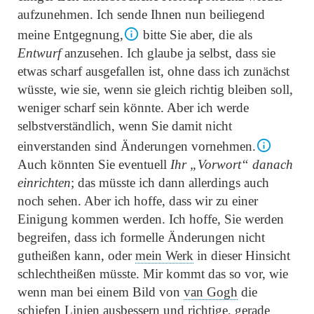
aufzunehmen. Ich sende Ihnen nun beiliegend
meine Entgegnung,
bitte Sie aber, die als
Entwurf
anzusehen. Ich glaube ja selbst, dass sie
etwas scharf ausgefallen ist, ohne dass ich zunächst
wüsste, wie sie, wenn sie gleich richtig bleiben soll,
weniger scharf sein könnte. Aber ich werde
selbstverständlich, wenn Sie damit nicht
einverstanden sind Änderungen vornehmen.
Auch könnten Sie eventuell
Ihr
„Vorwort“
danach
einrichten
; das müsste ich dann allerdings auch
noch sehen. Aber ich hoffe, dass wir zu einer
Einigung kommen werden. Ich hoffe, Sie werden
begreifen, dass ich formelle Änderungen nicht
gutheißen kann, oder
mein Werk
in dieser Hinsicht
schlechtheißen müsste. Mir kommt das so vor, wie
wenn man bei einem Bild von
van Gogh
die
schiefen Linien ausbessern und richtige, gerade