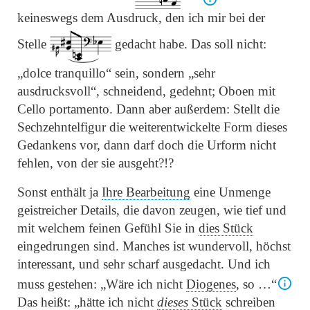
keineswegs dem Ausdruck, den ich mir bei der
Stelle
gedacht habe. Das soll nicht:
„dolce tranquillo“
sein, sondern
„sehr
ausdrucksvoll“
, schneidend, gedehnt; Oboen mit
Cello portamento. Dann aber außerdem: Stellt die
Sechzehntelfigur die weiterentwickelte Form dieses
Gedankens vor, dann darf doch die Urform nicht
fehlen, von der sie ausgeht?!?
Sonst enthält ja
Ihre Bearbeitung
eine Unmenge
geistreicher Details, die davon zeugen, wie tief und
mit welchem feinen Gefühl Sie in
dies Stück
eingedrungen sind. Manches ist wundervoll, höchst
interessant, und sehr scharf ausgedacht. Und ich
muss gestehen:
„Wäre ich nicht
Diogenes
, so …“
Das heißt:
„hätte ich nicht
dieses
Stück
schreiben