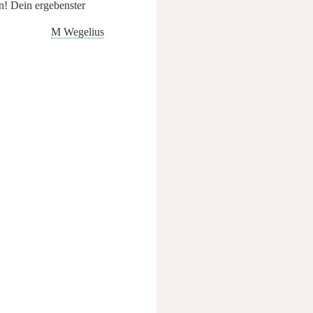
en!
Dein ergebenster
M Wegelius