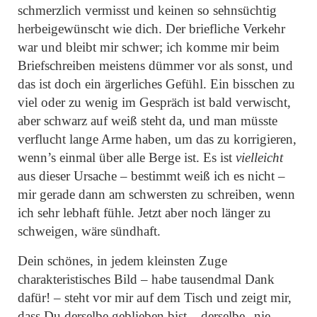
schmerzlich vermisst und keinen so sehnsüchtig
herbeigewünscht wie dich. Der briefliche Verkehr
war und bleibt mir schwer; ich komme mir beim
Briefschreiben meistens dümmer vor als sonst, und
das ist doch ein ärgerliches Gefühl. Ein bisschen zu
viel oder zu wenig im Gespräch ist bald verwischt,
aber schwarz auf weiß steht da, und man müsste
verflucht lange Arme haben, um das zu korrigieren,
wenn’s einmal über alle Berge ist. Es ist
vielleicht
aus dieser Ursache – bestimmt weiß ich es nicht –
mir gerade dann am schwersten zu schreiben, wenn
ich sehr lebhaft fühle. Jetzt aber noch länger zu
schweigen, wäre sündhaft.
Dein schönes, in jedem kleinsten Zuge
charakteristisches Bild – habe tausendmal Dank
dafür! – steht vor mir auf dem Tisch und zeigt mir,
dass Du derselbe geblieben bist – derselbe
„nie