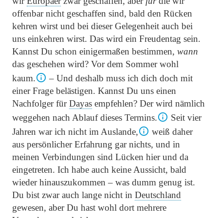
wir
Europäer
zwar geschaffen, aber
für
die wir
offenbar nicht geschaffen sind, bald den Rücken
kehren wirst und bei dieser Gelegenheit auch bei
uns einkehren wirst. Das wird ein Freudentag sein.
Kannst Du schon einigermaßen bestimmen,
wann
das geschehen wird? Vor dem Sommer wohl
kaum.
– Und deshalb muss ich dich doch mit
einer Frage belästigen. Kannst Du uns einen
Nachfolger für
Dayas
empfehlen? Der wird nämlich
weggehen nach Ablauf dieses Termins.
Seit vier
Jahren war ich nicht im Auslande,
weiß daher
aus persönlicher Erfahrung gar nichts, und in
meinen Verbindungen sind Lücken hier und da
eingetreten. Ich habe auch keine Aussicht, bald
wieder hinauszukommen – was dumm genug ist.
Du bist zwar auch lange nicht in
Deutschland
gewesen, aber Du hast wohl dort mehrere