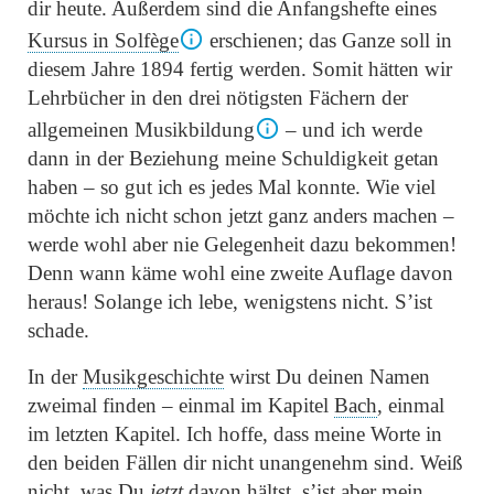
dir heute. Außerdem sind die Anfangshefte eines
Kursus in Solfège
erschienen; das Ganze soll in
diesem Jahre 1894 fertig werden. Somit hätten wir
Lehrbücher in den drei nötigsten Fächern der
allgemeinen Musikbildung
– und ich werde
dann in der Beziehung meine Schuldigkeit getan
haben – so gut ich es jedes Mal konnte. Wie viel
möchte ich nicht schon jetzt ganz anders machen –
werde wohl aber nie Gelegenheit dazu bekommen!
Denn wann käme wohl eine zweite Auflage davon
heraus! Solange ich lebe, wenigstens nicht. S’ist
schade.
In der
Musikgeschichte
wirst Du deinen Namen
zweimal finden – einmal im Kapitel
Bach
, einmal
im letzten Kapitel. Ich hoffe, dass meine Worte in
den beiden Fällen dir nicht unangenehm sind. Weiß
nicht, was Du
jetzt
davon hältst, s’ist aber mein