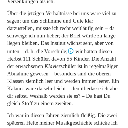
Versenkungen als ich.
Über die jetzigen Verhältnisse bei uns wäre viel zu
sagen; um das Schlimme und Gute klar
darzustellen, müsste ich recht weitläufig sein – da
schweige ich nun lieber; der Brief würde zu lange
liegen bleiben. Das
Institut
wächst sehr, aber von
unten – d. h. die Vorschule;
wir hatten diesen
Herbst 111 Schüler, davon 55 Kinder. Die Anzahl
der erwachsenen
Klavier
schüler ist in regelmäßiger
Abnahme gewesen – besonders sind die oberen
Klassen ziemlich leer und werden immer leerer. Ein
Kalauer wäre da sehr leicht – den überlasse ich aber
dir selbst. Weshalb werden sie es? – Da hast Du
gleich Stoff zu einem zweiten.
Ich war in diesen Jahren ziemlich fleißig. Die zwei
späteren Hefte
meiner Musikgeschichte
schicke ich