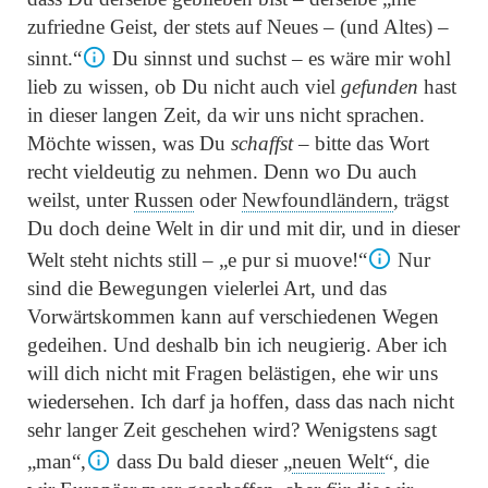
zufriedne Geist, der stets auf Neues – (und Altes) –
sinnt.“
Du sinnst und suchst – es wäre mir wohl
lieb zu wissen, ob Du nicht auch viel
gefunden
hast
in dieser langen Zeit, da wir uns nicht sprachen.
Möchte wissen, was Du
schaffst
– bitte das Wort
recht vieldeutig zu nehmen. Denn wo Du auch
weilst, unter
Russen
oder
Newfoundländern
, trägst
Du doch deine Welt in dir und mit dir, und in dieser
Welt steht nichts still –
„e pur si muove!“
Nur
sind die Bewegungen vielerlei Art, und das
Vorwärtskommen kann auf verschiedenen Wegen
gedeihen. Und deshalb bin ich neugierig. Aber ich
will dich nicht mit Fragen belästigen, ehe wir uns
wiedersehen. Ich darf ja hoffen, dass das nach nicht
sehr langer Zeit geschehen wird? Wenigstens sagt
„man“
,
dass Du bald dieser
„
neuen Welt
“
, die