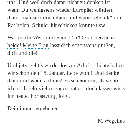
uns! Und weil doch daran nicht zu denken ist –
wenn Du wenigstens wieder
Europäer
würdest,
damit man sich doch dann und wann sehen könnte,
Rat holen, Schüler hinschicken könnte usw.
Was macht
Weib
und
Kind
? Grüße sie herzlichst
beide
!
Meine Frau
lässt dich schönstens grüßen,
dich und
die
!
Und jetzt geht’s wieder los zur Arbeit – heute haben
wir schon den 15. Januar. Lebe wohl! Und denke
dann und wann auf uns! Es scheint mir, als wenn
ich noch sehr viel zu sagen hätte – doch lassen wir’s
für heute. Fortsetzung folgt.
Dein immer ergebener
M Wegelius