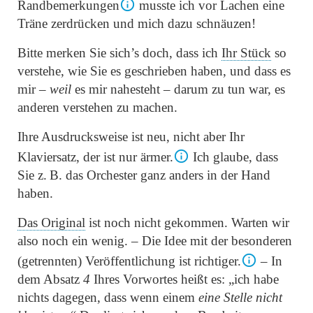
Randbemerkungen
musste ich vor Lachen eine
Träne zerdrücken und mich dazu schnäuzen!
Bitte merken Sie sich’s doch, dass ich
Ihr Stück
so
verstehe, wie Sie es geschrieben haben, und dass es
mir –
weil
es mir nahesteht – darum zu tun war, es
anderen verstehen zu machen.
Ihre Ausdrucksweise ist neu, nicht aber Ihr
Klaviersatz, der ist nur ärmer.
Ich glaube, dass
Sie z. B. das Orchester ganz anders in der Hand
haben.
Das Original
ist noch nicht gekommen. Warten wir
also noch ein wenig. – Die Idee mit der besonderen
(getrennten) Veröffentlichung ist richtiger.
– In
dem Absatz
4
Ihres Vorwortes heißt es:
„ich habe
nichts dagegen, dass wenn einem
eine Stelle nicht