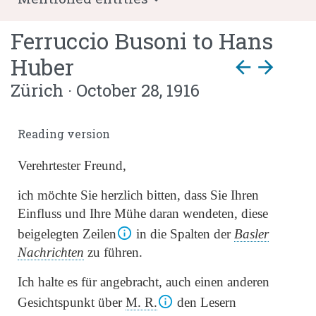
Ferruccio Busoni
to
Hans
Huber
arrow_back
arrow_forward
Zürich · October 28, 1916
Reading version
Verehrtester Freund,
ich möchte Sie herzlich bitten, dass Sie Ihren
Einfluss und Ihre Mühe daran wendeten, diese
beigelegten Zeilen
in die Spalten der
Basler
Nachrichten
zu führen.
Ich halte es für angebracht, auch einen anderen
Gesichtspunkt über
M. R.
den Lesern