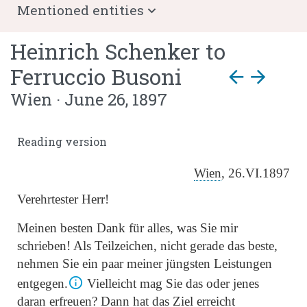
Mentioned entities
Heinrich Schenker
to
Ferruccio Busoni
arrow_back
arrow_forward
Wien · June 26, 1897
Reading version
Wien
, 26.VI.1897
Verehrtester Herr!
Meinen besten Dank für alles, was Sie mir
schrieben! Als Teilzeichen, nicht gerade das beste,
nehmen Sie ein paar meiner jüngsten Leistungen
entgegen.
Vielleicht mag Sie das oder jenes
daran erfreuen? Dann hat das Ziel erreicht