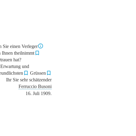
 Sie einen Verleger
n Ihnen theilnimmt
rtrauen hat?
 Erwartung und
reundlichsten
Grüssen
Ihr Sie sehr schätzender
Ferruccio Busoni
16. Juli 1909.