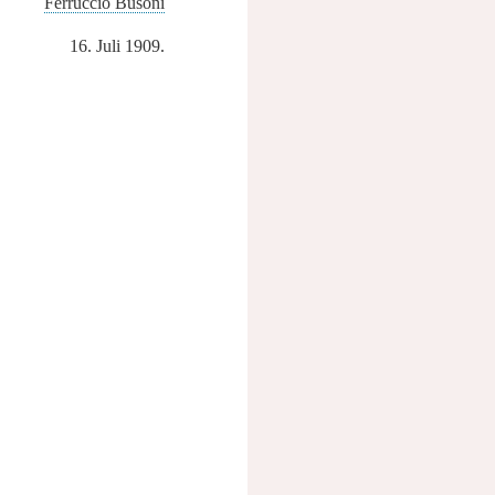
Ferruccio Busoni
16. Juli 1909.