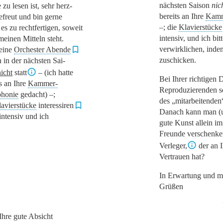
nächsten Saison
nic
 zu lesen ist, sehr herz-
bereits an Ihre
Kamm
gefreut und bin gerne
–; die
Klavierstücke
 es zu rechtfertigen, soweit
intensiv, und ich bit
meinen Mitteln steht.
verwirklichen, indem
eine
Orchester Abende
zuschicken.
n in der nächsten Sai-
nicht
statt
– (ich hatte
Bei Ihrer richtigen 
ts an Ihre
Kammer-
Reproduzierenden s
honie
gedacht) –;
des
„mitarbeitenden
avierstücke
interessiren
Danach kann man (u
intensiv und ich
gute Kunst allein im
Freunde verschenke
Verleger,
der an 
Vertrauen hat?
In Erwartung und mi
Grüßen
 Ihre gute Absicht