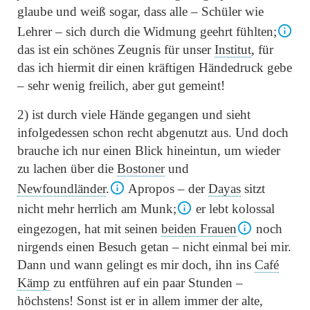
glaube und weiß sogar, dass alle – Schüler wie
Lehrer – sich durch die Widmung geehrt fühlten;
das ist ein schönes Zeugnis für unser
Institut
, für
das ich hiermit dir einen kräftigen Händedruck gebe
– sehr wenig freilich, aber gut gemeint!
2) ist durch viele Hände gegangen und sieht
infolgedessen schon recht abgenutzt aus. Und doch
brauche ich nur einen Blick hineintun, um wieder
zu lachen über die
Bostoner
und
Newfoundländer
.
Apropos – der
Dayas
sitzt
nicht mehr herrlich am Munk;
er lebt kolossal
eingezogen, hat mit seinen
beiden Frauen
noch
nirgends einen Besuch getan – nicht einmal bei mir.
Dann und wann gelingt es mir doch, ihn ins
Café
Kämp
zu entführen auf ein paar Stunden –
höchstens! Sonst ist er in allem immer der alte,