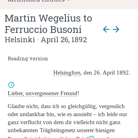
Martin Wegelius
to
Ferruccio Busoni
arrow_back
arrow_forward
Helsinki · April 26, 1892
Reading version
Helsingfors
, den 26. April 1892.
Lieber, unvergessener Freund
!
Glaube nicht, dass ich so gleichgültig, vergesslich
oder undankbar bin, wie es aussieht – ich leide nur
ganz verflucht von dem dir vielleicht nicht ganz
unbekannten Trägheitsgesetz unserer hiesigen