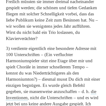
Freilich müssten sie immer dreimal nacheinander
gespielt werden; die schönen und tiefen Gedanken
fliegen mit solcher Schnelligkeit vorbei, dass das
liebe Publikum keine Zeit zum Besinnen hat. Nu –
wir wollen sie wenigstens jedes Jahr aufführen.
Wirst du nicht bald ein Trio loslassen, du
Klavierverächter?
3) verdiente eigentlich eine besondere Adresse mit
100 Unterschriften – (Ein verfluchter
Harmoniumspieler sitzt eine Etage über mir und
spielt Choräle in immer schnellerem Tempo –
kennst du was Niederträchtigeres als den
Harmoniumton?) – diesmal musst Du dich mit einer
einzigen begnügen. Es wurde gleich Befehl
gegeben, sie massenweise anzuschaffen – d. h.
die
Inventionen
, nicht die Unterschriften – und es wird
jetzt bei uns keine andere Ausgabe gespielt. Ich