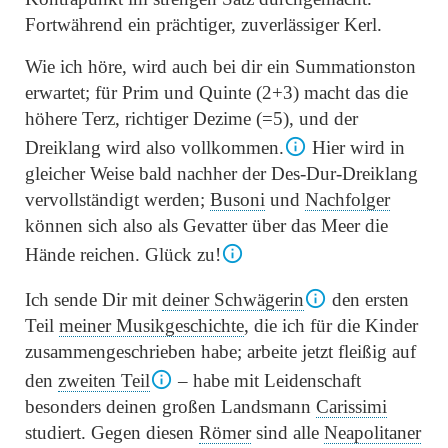
Fortwährend ein prächtiger, zuverlässiger Kerl.
Wie ich höre, wird auch bei dir ein Summationston
erwartet; für Prim und Quinte (2+3) macht das die
höhere Terz, richtiger Dezime (=5), und der
Dreiklang wird also vollkommen.
Hier wird in
gleicher Weise bald nachher der Des-Dur-Dreiklang
vervollständigt werden;
Busoni
und
Nachfolger
können
sich
also
als Gevatter über das Meer die
Hände reichen. Glück zu!
Ich sende Dir mit
deiner Schwägerin
den ersten
Teil
meiner Musikgeschichte
, die ich für die Kinder
zusammengeschrieben habe; arbeite jetzt fleißig auf
den
zweiten Teil
– habe mit Leidenschaft
besonders deinen großen Landsmann
Carissimi
studiert. Gegen diesen
Römer
sind alle
Neapolitaner