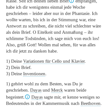
Rasse. Seit ich deinen lieben Brief
empfangen,
habe ich dir wenigstens einmal jede Woche
geschrieben – leider aber nur in der Phantasie. Ich
wollte warten, bis ich in der Stimmung war, eine
Antwort zu schreiben, die nicht viel schlechter wäre
als dein Brief. O Eitelkeit und Anmaßung – ihr
schlimme Todsünden, ich sage mich von euch los!
Also, grüß Gott! Wollen mal sehen, für was alles
ich dir jetzt zu danken habe.
1) Deine
Variationen für Cello und Klavier
.
2) Dein Brief.
3) Deine
Inventionen
.
1) gehört wohl zu dem Besten, was Du je
geschrieben.
Dayas
und
Merck
waren beide
begeistert.
Dayas
sagte mir, er kenne weniges so
Bedeutendes in der Kammermusik nach
Beethoven
.