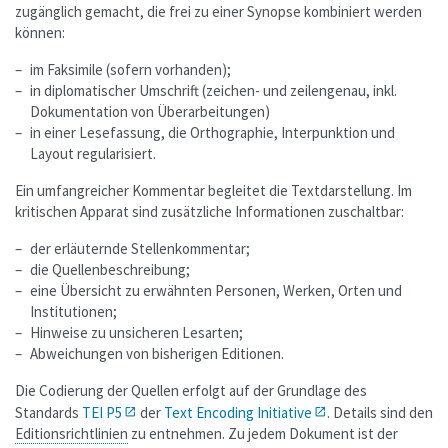
zugänglich gemacht, die frei zu einer Synopse kombiniert werden
können:
im Faksimile (sofern vorhanden);
in diplomatischer Umschrift (zeichen- und zeilengenau, inkl.
Dokumentation von Überarbeitungen)
in einer Lesefassung, die Orthographie, Interpunktion und
Layout regularisiert.
Ein umfangreicher Kommentar begleitet die Textdarstellung. Im
kritischen Apparat sind zusätzliche Informationen zuschaltbar:
der erläuternde Stellenkommentar;
die Quellenbeschreibung;
eine Übersicht zu erwähnten Personen, Werken, Orten und
Institutionen;
Hinweise zu unsicheren Lesarten;
Abweichungen von bisherigen Editionen.
Die Codierung der Quellen erfolgt auf der Grundlage des
Standards
TEI P5
der
Text Encoding Initiative
. Details sind den
Editionsrichtlinien
zu entnehmen. Zu jedem Dokument ist der