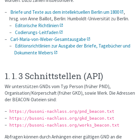
wurden. Dazu zählen insbesondere:
Briefe und Texte aus dem intellektuellen Berlin um 1800
,
hrsg. von Anne Baillot, Berlin: Humboldt-Universität zu Berlin.
Editorische Richtlinien
Codierungs-Leitfaden
Carl-Maria-von-Weber-Gesamtausgabe
Editionsrichtlinien zur Ausgabe der Briefe, Tagebücher und
Dokumente Webers
1. 1. 3 Schnittstellen (API)
Wir unterstützen GNDs vom Typ Person (früher PND),
Organisation/Körperschaft (früher GKD), sowie Werk. Die Adressen
der BEACON-Dateien sind:
https://busoni-nachlass.org/pnd_beacon.txt
https://busoni-nachlass.org/gkd_beacon.txt
https://busoni-nachlass.org/works_beacon.txt
Abfragen können durch Anhängen einer gültigen GND an die