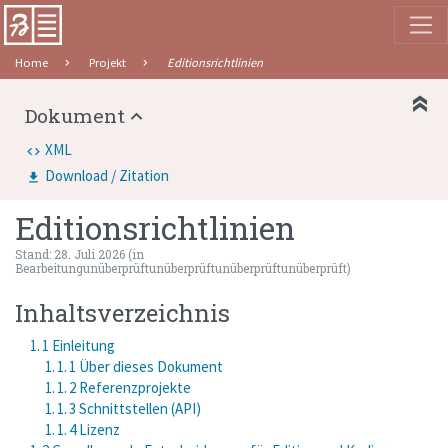
Home
Projekt
Editionsrichtlinien
Dokument
XML
Download / Zitation
Editionsrichtlinien
Stand
:
28. Juli 2026
(
in
Bearbeitungunüberprüftunüberprüftunüberprüftunüberprüft
)
Inhaltsverzeichnis
1. 1 Einleitung
1. 1. 1 Über dieses Dokument
1. 1. 2 Referenzprojekte
1. 1. 3 Schnittstellen (API)
1. 1. 4 Lizenz