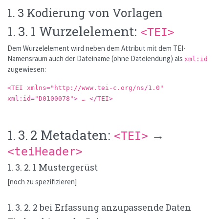
1. 3 Kodierung von Vorlagen
1. 3. 1 Wurzelelement:
<TEI>
Dem Wurzelelement wird neben dem Attribut mit dem TEI-
Namensraum auch der Dateiname (ohne Dateiendung) als
xml:id
zugewiesen:
<TEI xmlns="http://www.tei-c.org/ns/1.0"
xml:id="D0100078"> … </TEI>
1. 3. 2 Metadaten:
→
<TEI>
<teiHeader>
1. 3. 2. 1 Mustergerüst
[noch zu spezifizieren]
1. 3. 2. 2 bei Erfassung anzupassende Daten