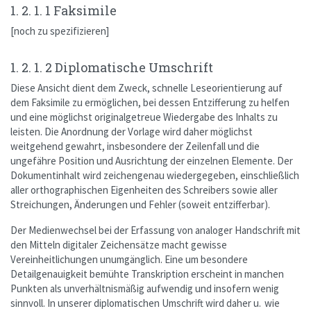
1. 2. 1. 1 Faksimile
[noch zu spezifizieren]
1. 2. 1. 2 Diplomatische Umschrift
Diese Ansicht dient dem Zweck, schnelle Leseorientierung auf
dem Faksimile zu ermöglichen, bei dessen Entzifferung zu helfen
und eine möglichst originalgetreue Wiedergabe des Inhalts zu
leisten. Die Anordnung der Vorlage wird daher möglichst
weitgehend gewahrt, insbesondere der Zeilenfall und die
ungefähre Position und Ausrichtung der einzelnen Elemente. Der
Dokumentinhalt wird zeichengenau wiedergegeben, einschließlich
aller orthographischen Eigenheiten des Schreibers sowie aller
Streichungen, Änderungen und Fehler (soweit entzifferbar).
Der Medienwechsel bei der Erfassung von analoger Handschrift mit
den Mitteln digitaler Zeichensätze macht gewisse
Vereinheitlichungen unumgänglich. Eine um besondere
Detailgenauigkeit bemühte Transkription erscheint in manchen
Punkten als unverhältnismäßig aufwendig und insofern wenig
sinnvoll. In unserer diplomatischen Umschrift wird daher u. wie