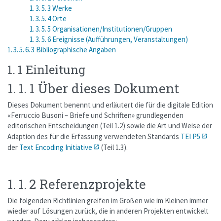
1. 3. 5. 3 Werke
1. 3. 5. 4 Orte
1. 3. 5. 5 Organisationen/Institutionen/Gruppen
1. 3. 5. 6 Ereignisse (Aufführungen, Veranstaltungen)
1. 3. 5. 6. 3 Bibliographische Angaben
1. 1 Einleitung
1. 1. 1 Über dieses Dokument
Dieses Dokument benennt und erläutert die für die digitale Edition
«Ferruccio Busoni – Briefe und Schriften» grundlegenden
editorischen Entscheidungen (Teil 1.2) sowie die Art und Weise der
Adaption des für die Erfassung verwendeten Standards
TEI P5
der
Text Encoding Initiative
(Teil 1.3).
1. 1. 2 Referenzprojekte
Die folgenden Richtlinien greifen im Großen wie im Kleinen immer
wieder auf Lösungen zurück, die in anderen Projekten entwickelt