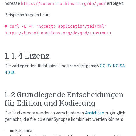
Adresse
erfolgen.
https://busoni-nachlass.org/de/gnd/
Beispielabfrage mit curl:
# curl -L -H "Accept: application/tei+xml"
https://busoni-nachlass.org/de/gnd/118518011
1. 1. 4 Lizenz
Die vorliegenden Richtlinien sind lizenziert gemäß
CC BY-NC-SA
4.0
.
1. 2 Grundlegende Entscheidungen
für Edition und Kodierung
Die Textkorpora werden in verschiedenen
Ansichten
zugänglich
gemacht, die frei zu einer Synopse kombiniert werden können:
im Faksimile