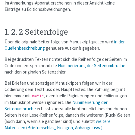
Im Anmerkungs-Apparat erscheinen in dieser Ansicht keine
Einträge zu Editionsabweichungen.
1. 2. 2 Seitenfolge
Über die originale Seitenfolge von Manuskriptquellen wird
in der
Quellenbeschreibung
genauere Auskunft gegeben.
Bei gedruckten Texten richtet sich die Reihenfolge der Seiten im
Code und entsprechend die
Nummerierung der Seitenumbrüche
nach den originalen Seitenzahlen.
Bei Briefen und sonstigen Manuskripten folgen wir in der
Codierung dem Textfluss des Haupttextes. Die Zählung beginnt
hier immer mit
, eventuelle Paginierungen und Foliierungen
n="1"
im Manuskript werden ignoriert. Die
Nummerierung der
Seitenumbrüche
erfasst zuerst alle kontinuierlich beschriebenen
Seiten in der Lese-Reihenfolge, danach die weiteren (Rück-)Seiten
(auch dann, wenn sie ganz leer sind) und zuletzt
weitere
Materialien (Briefumschlag, Einlagen, Anhänge usw.)
.