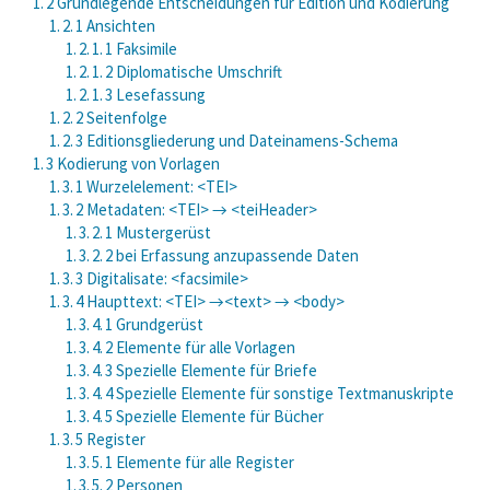
1. 2 Grundlegende Entscheidungen für Edition und Kodierung
1. 2. 1 Ansichten
1. 2. 1. 1 Faksimile
1. 2. 1. 2 Diplomatische Umschrift
1. 2. 1. 3 Lesefassung
1. 2. 2 Seitenfolge
1. 2. 3 Editionsgliederung und Dateinamens-Schema
1. 3 Kodierung von Vorlagen
1. 3. 1 Wurzelelement: <TEI>
1. 3. 2 Metadaten: <TEI> → <teiHeader>
1. 3. 2. 1 Mustergerüst
1. 3. 2. 2 bei Erfassung anzupassende Daten
1. 3. 3 Digitalisate: <facsimile>
1. 3. 4 Haupttext: <TEI> →<text> → <body>
1. 3. 4. 1 Grundgerüst
1. 3. 4. 2 Elemente für alle Vorlagen
1. 3. 4. 3 Spezielle Elemente für Briefe
1. 3. 4. 4 Spezielle Elemente für sonstige Textmanuskripte
1. 3. 4. 5 Spezielle Elemente für Bücher
1. 3. 5 Register
1. 3. 5. 1 Elemente für alle Register
1. 3. 5. 2 Personen