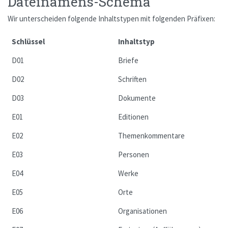
Dateinamens-Schema
Wir unterscheiden folgende Inhaltstypen mit folgenden Präfixen:
Schlüssel
Inhaltstyp
D01
Briefe
D02
Schriften
D03
Dokumente
E01
Editionen
E02
Themenkommentare
E03
Personen
E04
Werke
E05
Orte
E06
Organisationen