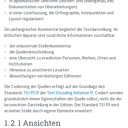
in diplomatischer Umschrift (zeichen- und zeilengenau, inkl.
Dokumentation von Überarbeitungen)
in einer Lesefassung, die Orthographie, Interpunktion und
Layout regularisiert
Ein umfangreicher Kommentar begleitet die Textdarstellung. Im
kritischen Apparat sind zusätzliche Informationen zuschaltbar:
der erläuternde Stellenkommentar
die Quellenbeschreibung
eine Übersicht zu erwähnten Personen, Werken, Orten und
Institutionen
Hinweise zu unsicheren Lesarten
Abweichungen von bisherigen Editionen
Die Codierung der Quellen erfolgt auf der Grundlage des
Standards
TEI P5
der
Text Encoding Initiative
. Codiert werden
grundsätzlich immer Eigenschaften der Quelle selbst, nicht die der
bezweckten Darstellung in der Edition. Der Standard TEI P5 wird
an keiner Stelle durch eigene Elemente erweitert.
1. 2. 1 Ansichten