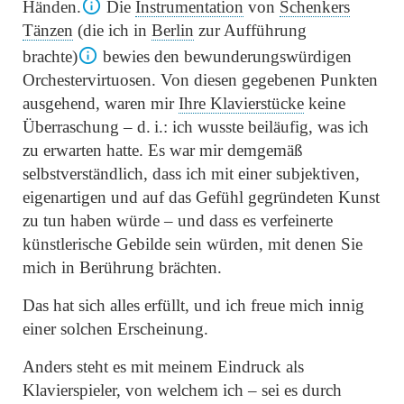
Händen.
Die
Instrumentation
von
Schenkers
Tänzen
(die ich in
Berlin
zur Aufführung
brachte)
bewies den bewunderungswürdigen
Orchestervirtuosen. Von diesen gegebenen Punkten
ausgehend, waren mir
Ihre Klavierstücke
keine
Überraschung – d. i.: ich wusste beiläufig, was ich
zu erwarten hatte. Es war mir demgemäß
selbstverständlich, dass ich mit einer subjektiven,
eigenartigen und auf das Gefühl gegründeten Kunst
zu tun haben würde – und dass es verfeinerte
künstlerische Gebilde sein würden, mit denen Sie
mich in Berührung brächten.
Das hat sich alles erfüllt, und ich freue mich innig
einer solchen Erscheinung.
Anders steht es mit meinem Eindruck als
Klavierspieler, von welchem ich – sei es durch