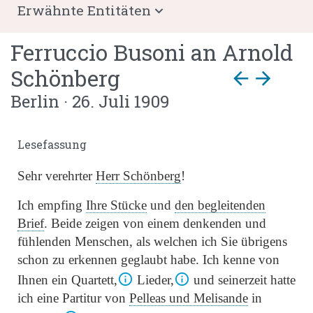
Erwähnte Entitäten
Ferruccio Busoni
an
Arnold
Schönberg
arrow_back
arrow_forward
Berlin · 26. Juli 1909
Lesefassung
Sehr verehrter
Herr Schönberg
!
Ich empfing
Ihre Stücke
und
den begleitenden
Brief
. Beide zeigen von einem denkenden und
fühlenden Menschen, als welchen ich Sie übrigens
schon zu erkennen geglaubt habe. Ich kenne von
Ihnen ein Quartett,
Lieder,
und seinerzeit hatte
ich eine Partitur von
Pelleas und Melisande
in